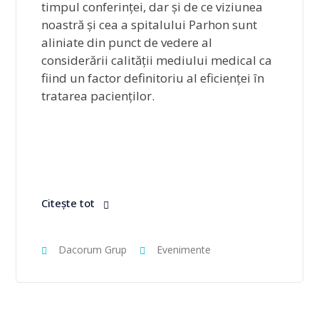
timpul conferinței, dar și de ce viziunea
noastră și cea a spitalului Parhon sunt
aliniate din punct de vedere al
considerării calității mediului medical ca
fiind un factor definitoriu al eficienței în
tratarea pacienților.
Citește tot
Dacorum Grup
Evenimente