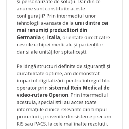
și personalizate de soluții. Dar din ce
anume sunt constituite aceste
configurații? Prin intermediul unor
tehnologii avansate de la
unii dintre
cei
mai renumiți producători din
Germania
și
Italia
, orientate direct către
nevoile echipei medicale și pacienților,
dar și ale unităților spitalicești.
Pe lângă structuri definite de siguranță și
durabilitate optime, am demonstrat
impactul digitalizării pentru întregul bloc
operator prin
sistemul Rein Medical de
video-rutare Operion
. Prin intermediul
acestuia, specialiștii au acces toate
informațiile clinice relevante din timpul
procedurii, provenite din sisteme precum
RIS sau PACS, la cele mai înalte rezoluții,