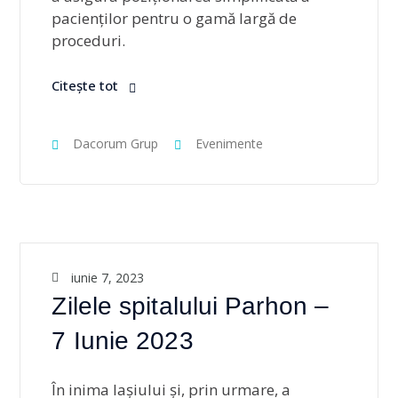
pacienților pentru o gamă largă de
proceduri.
Citește tot
Dacorum Grup
Evenimente
iunie 7, 2023
Zilele spitalului Parhon –
7 Iunie 2023
În inima Iașiului și, prin urmare, a