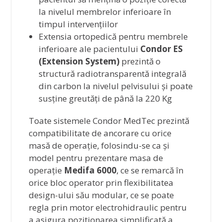
la nivelul membrelor inferioare în
timpul intervențiilor
Extensia ortopedică pentru membrele
inferioare ale pacientului
Condor ES
(Extension System)
prezintă o
structură radiotransparentă integrală
din carbon la nivelul pelvisului și poate
susține greutăți de până la 220 Kg
Toate sistemele Condor MedTec prezintă
compatibilitate de ancorare cu orice
masă de operație, folosindu-se ca și
model pentru prezentare masa de
operație
Medifa 6000
, ce se remarcă în
orice bloc operator prin flexibilitatea
design-ului său modular, ce se poate
regla prin motor electrohidraulic pentru
a asigura poziționarea simplificată a