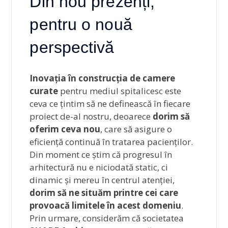
Din nou prezenți,
pentru o nouă
perspectivă
Inovația în construcția de camere
curate
pentru mediul spitalicesc este
ceva ce țintim să ne definească în fiecare
proiect de-al nostru, deoarece
dorim să
oferim ceva nou
, care să asigure o
eficiență continuă în tratarea pacienților.
Din moment ce știm că progresul în
arhitectură nu e niciodată static, ci
dinamic și mereu în centrul atenției,
dorim să ne situăm printre cei care
provoacă limitele în acest domeniu
.
Prin urmare, considerăm că societatea