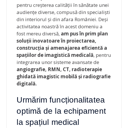
pentru creșterea calității în sănătate unei
audiențe diverse, compusă din specialiști
din interiorul și din afara României. Deși
activitatea noastră în acest domeniu a
fost mereu diversă,
am pus în prim plan
soluții inovatoare în proiectarea,
construcția și amenajarea eficientă a
spațiilor de imagistică medicală
, pentru
integrarea unor sisteme avansate de
angiografie, RMN, CT, radioterapie
ghidată imagistic mobilă și radiografie
digitală.
Urmărim funcționalitatea
optimă de la echipament
la spațiul medical