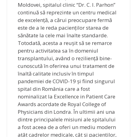
Moldovei, spitalul clinic “Dr. C. I. Parhon”
continuă să reprezinte un centru medical
de excelență, a cărui preocupare fermă
este de a le reda pacienților starea de
sănătate la cele mai înalte standarde.
Totodată, acesta a reușit să se remarce
pentru activitatea sa în domeniul
transplantului, având o reziliență bine-
cunoscută în oferirea unui tratament de
înaltă calitate inclusiv în timpul
pandemiei de COVID-19 și fiind singurul
spital din România care a fost
nominalizat la Excellence in Patient Care
Awards acordate de Royal College of
Physicians din Londra. În ultimii ani una
dintre principalele misiuni ale spitalului
a fost aceea de a oferi un mediu modern
atât cadrelor medicale, cât și pacienților,