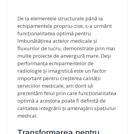
De la elementele structurale până la
echipamentele propriu-zise, s-a urmărit
funcționalitatea optimă pentru
îmbunătățirea actelor medicale și
fluxurilor de lucru, demonstrate prin mai
multe proiecte de anvergură mare. Deși
performanța echipamentelor de
radiologie și imagistică este un factor
important pentru creșterea calității
serviciilor medicale, am dorit să
prezentăm felul prin care funcționalitatea
optimă a acestora poate fi definită de
calitatea integrării și amenajării spațiului
medical.
Transformarea pentru