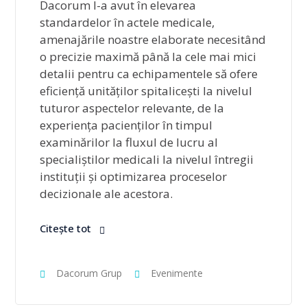
Dacorum l-a avut în elevarea
standardelor în actele medicale,
amenajările noastre elaborate necesitând
o precizie maximă până la cele mai mici
detalii pentru ca echipamentele să ofere
eficiență unităților spitalicești la nivelul
tuturor aspectelor relevante, de la
experiența pacienților în timpul
examinărilor la fluxul de lucru al
specialiștilor medicali la nivelul întregii
instituții și optimizarea proceselor
decizionale ale acestora.
Citește tot
Dacorum Grup
Evenimente