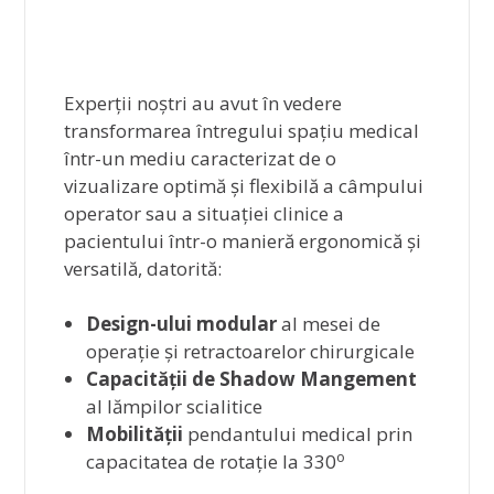
Experții noștri au avut în vedere
transformarea întregului spațiu medical
într-un mediu caracterizat de o
vizualizare optimă și flexibilă a câmpului
operator sau a situației clinice a
pacientului într-o manieră ergonomică și
versatilă, datorită:
Design-ului modular
al mesei de
operație și retractoarelor chirurgicale
Capacității de Shadow Mangement
al lămpilor scialitice
Mobilității
pendantului medical prin
o
capacitatea de rotație la 330