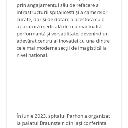
prin angajamentul său de refacere a
infrastructurii spitalicești și a camerelor
curate, dar și de dotare a acestora cu o
aparatură medicală de cea mai înaltă
performanță și versatilitate, devenind un
adevărat centru al inovației cu una dintre
cele mai moderne secții de imagistică la
nivel național.
În iunie 2023, spitalul Parhon a organizat
la palatul Braunstein din Iași conferința