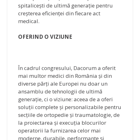
spitalicești de ultimă generație pentru
creșterea eficienței din fiecare act
medical.
OFERIND O VIZIUNE
În cadrul congresului, Dacorum a oferit
mai multor medici din România și din
diverse părți ale Europei nu doar un
ansamblu de tehnologii de ultimă
generație, ci o viziune: aceea de a oferi
soluții complete și personalizabile pentru
secțiile de ortopedie și traumatologie, de
la proiectarea și execuția blocurilor
operatorii la furnizarea celor mai
moderne, durabile, performante și