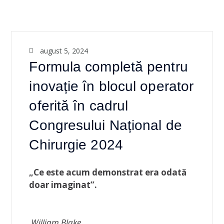
august 5, 2024
Formula completă pentru
inovație în blocul operator
oferită în cadrul
Congresului Național de
Chirurgie 2024
„Ce este acum demonstrat era odată
doar imaginat”.
William Blake