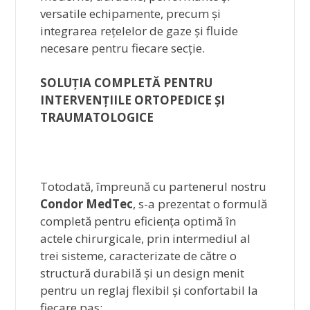
versatile echipamente, precum și
integrarea rețelelor de gaze și fluide
necesare pentru fiecare secție.
SOLUȚIA COMPLETĂ PENTRU
INTERVENȚIILE ORTOPEDICE ȘI
TRAUMATOLOGICE
Totodată, împreună cu partenerul nostru
Condor MedTec
, s-a prezentat o formulă
completă pentru eficiența optimă în
actele chirurgicale, prin intermediul al
trei sisteme, caracterizate de către o
structură durabilă și un design menit
pentru un reglaj flexibil și confortabil la
fiecare pas: