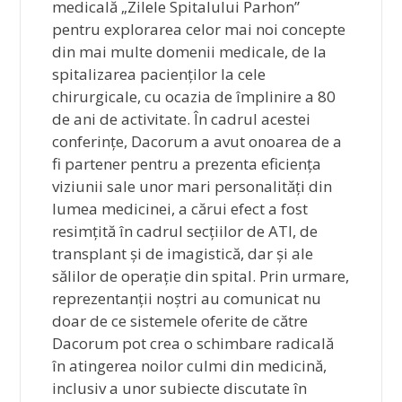
medicală „Zilele Spitalului Parhon”
pentru explorarea celor mai noi concepte
din mai multe domenii medicale, de la
spitalizarea pacienților la cele
chirurgicale, cu ocazia de împlinire a 80
de ani de activitate. În cadrul acestei
conferințe, Dacorum a avut onoarea de a
fi partener pentru a prezenta eficiența
viziunii sale unor mari personalități din
lumea medicinei, a cărui efect a fost
resimțită în cadrul secțiilor de ATI, de
transplant și de imagistică, dar și ale
sălilor de operație din spital. Prin urmare,
reprezentanții noștri au comunicat nu
doar de ce sistemele oferite de către
Dacorum pot crea o schimbare radicală
în atingerea noilor culmi din medicină,
inclusiv a unor subiecte discutate în