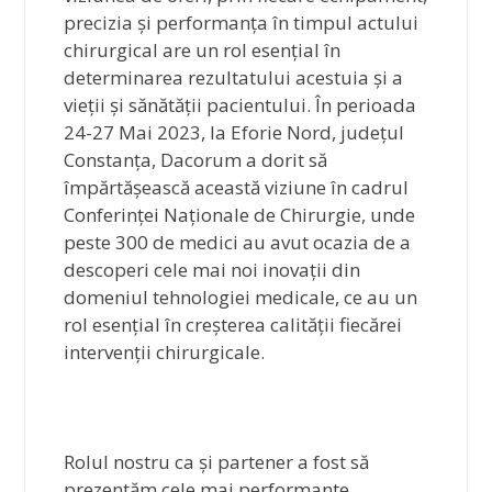
precizia și performanța în timpul actului
chirurgical are un rol esențial în
determinarea rezultatului acestuia și a
vieții și sănătății pacientului. În perioada
24-27 Mai 2023, la Eforie Nord, județul
Constanța, Dacorum a dorit să
împărtășească această viziune în cadrul
Conferinței Naționale de Chirurgie, unde
peste 300 de medici au avut ocazia de a
descoperi cele mai noi inovații din
domeniul tehnologiei medicale, ce au un
rol esențial în creșterea calității fiecărei
intervenții chirurgicale.
Rolul nostru ca și partener a fost să
prezentăm cele mai performante