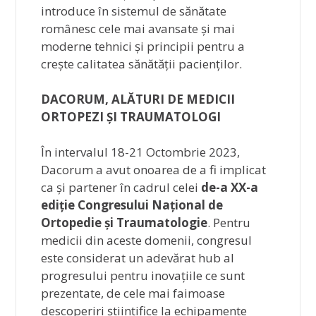
introduce în sistemul de sănătate
românesc cele mai avansate și mai
moderne tehnici și principii pentru a
crește calitatea sănătății pacienților.
DACORUM, ALĂTURI DE MEDICII
ORTOPEZI ȘI TRAUMATOLOGI
În intervalul 18-21 Octombrie 2023,
Dacorum a avut onoarea de a fi implicat
ca și partener în cadrul celei
de-a XX-a
ediție Congresului Național de
Ortopedie și Traumatologie
. Pentru
medicii din aceste domenii, congresul
este considerat un adevărat hub al
progresului pentru inovațiile ce sunt
prezentate, de cele mai faimoase
descoperiri științifice la echipamente