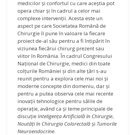
medicilor și confortul cu care aceștia pot
opera chiar și în cadrul a celor mai
complexe intervenții. Acesta este un
aspect pe care Societatea Română de
Chirurgie îl pune în valoare la fiecare
proiect de-al său pentru a fi întipărit în
viziunea fiecărui chirurg prezent sau
viitor în România. În cadrul Congresului
Național de Chirurgie, medici din toate
colțurile României și din alte țări s-au
reunit pentru a explora cele mai noi și
moderne concepte din domeniu, dar și
pentru a putea observa cele mai recente
inovații tehnologice pentru sălile de
operație, având ca și teme principale de
discuție
Inteligența Artificială în Chirurgie
,
Noutăți în Chirurgia Colorectală
și
Tumorile
Neuroendocrine
.