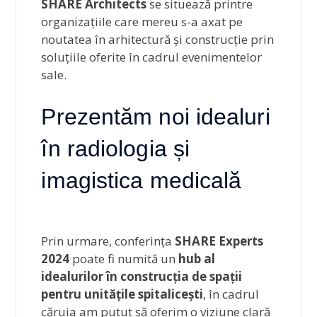
SHARE Architects
se situează printre
organizațiile care mereu s-a axat pe
noutatea în arhitectură și construcție prin
soluțiile oferite în cadrul evenimentelor
sale.
Prezentăm noi idealuri
în radiologia și
imagistica medicală
Prin urmare, conferința
SHARE Experts
2024
poate fi numită un
hub al
idealurilor în construcția de spații
pentru unitățile spitalicești
, în cadrul
căruia am putut să oferim o viziune clară