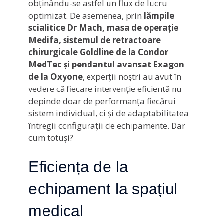
obținându-se astfel un flux de lucru
optimizat. De asemenea, prin
lămpile
scialitice Dr Mach, masa de operație
Medifa, sistemul de retractoare
chirurgicale Goldline de la Condor
MedTec și pendantul avansat Exagon
de la Oxyone
, experții noștri au avut în
vedere că fiecare intervenție eficientă nu
depinde doar de performanța fiecărui
sistem individual, ci și de adaptabilitatea
întregii configurații de echipamente. Dar
cum totuși?
Eficiența de la
echipament la spațiul
medical