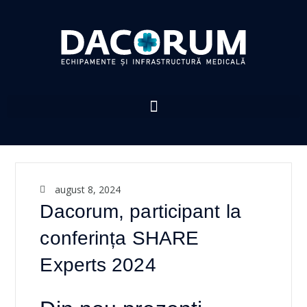
august 8, 2024
Dacorum, participant la
conferința SHARE
Experts 2024