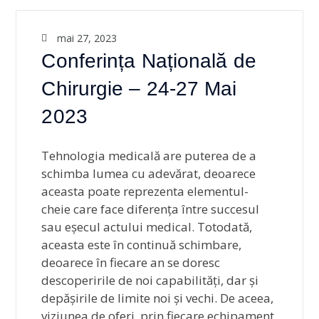
mai 27, 2023
Conferința Națională de
Chirurgie – 24-27 Mai
2023
Tehnologia medicală are puterea de a
schimba lumea cu adevărat, deoarece
aceasta poate reprezenta elementul-
cheie care face diferența între succesul
sau eșecul actului medical. Totodată,
aceasta este în continuă schimbare,
deoarece în fiecare an se doresc
descoperirile de noi capabilități, dar și
depășirile de limite noi și vechi. De aceea,
viziunea de oferi, prin fiecare echipament,