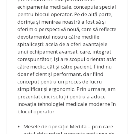
echipamente medicale, concepute special
pentru blocul operator. Pe de altă parte,
dorința și menirea noastră a fost să și
oferim o perspectivă nouă, care să reflecte
devotamentul nostru către mediile
spitalicești: acela de a oferi avantajele
unui echipament avansat, care, integrat
corespunzător, își are scopul orientat atât
către medic, cât și către pacient, fiind nu
doar eficient și performant, dar fiind
conceput pentru un proces de lucru
simplificat și ergonomic. Prin urmare, am
prezentat cinci soluții pentru a aduce
inovația tehnologiei medicale moderne în
blocul operator:
Mesele de operație Medifa – prin care
actul chirurgical cunoaște noțiunea de