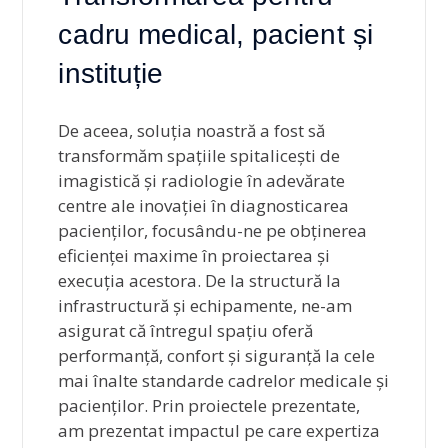
cadru medical, pacient și
instituție
De aceea, soluția noastră a fost să
transformăm spațiile spitalicești de
imagistică și radiologie în adevărate
centre ale inovației în diagnosticarea
pacienților, focusându-ne pe obținerea
eficienței maxime în proiectarea și
execuția acestora. De la structură la
infrastructură și echipamente, ne-am
asigurat că întregul spațiu oferă
performanță, confort și siguranță la cele
mai înalte standarde cadrelor medicale și
pacienților. Prin proiectele prezentate,
am prezentat impactul pe care expertiza