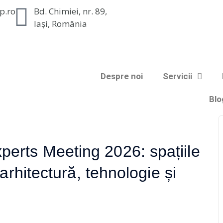
p.ro
Bd. Chimiei, nr. 89,
Iași, România
Despre noi
Servicii
Blo
ts Meeting 2026: spațiile
rhitectură, tehnologie și