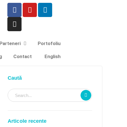
Parteneri
Portofoliu
g
Contact
English
Caută
Articole recente