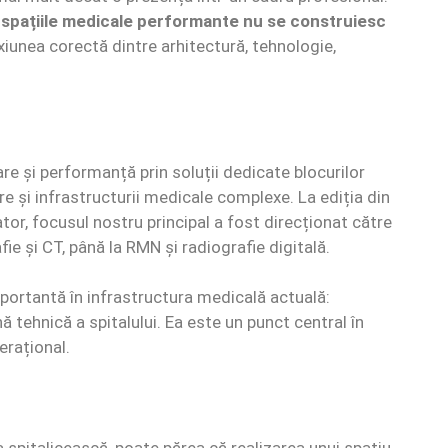
:
spațiile medicale performante nu se construiesc
exiunea corectă dintre arhitectură, tehnologie,
e și performanță prin soluții dedicate blocurilor
are și infrastructurii medicale complexe. La ediția din
tor, focusul nostru principal a fost direcționat către
afie și CT, până la RMN și radiografie digitală.
mportantă în infrastructura medicală actuală:
ă tehnică a spitalului. Ea este un punct central în
erațional.