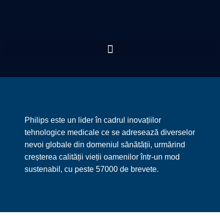
Philips este un lider în cadrul inovațiilor
tehnologice medicale ce se adresează diverselor
nevoi globale din domeniul sănătății, urmărind
creșterea calității vieții oamenilor într-un mod
sustenabil, cu peste 57000 de brevete.