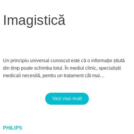
Imagistică
Un principiu universal cunoscut este că o informație știută
din timp poate schimba totul. În mediul clinic, specialiștii
medicali necesită, pentru un tratament cât mai…
Vezi mai mult
PHILIPS