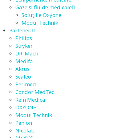
Gaze și fluide medicale
Soluțiile Oxyone
Modul Technik
Parteneri
Philips
Stryker
DR. Mach
Medifa
Akrus
Scaleo
Perimed
Condor MedTec
Rein Medical
OXYONE
Modul Technik
Penlon
Nicolab