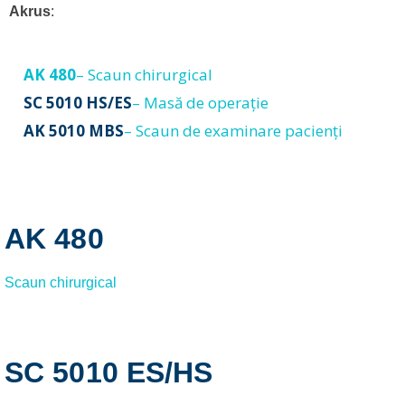
Akrus
:
AK 480
–
Scaun chirurgical
SC 5010 HS/ES
–
Masă de operație
AK 5010 MBS
–
Scaun de examinare pacienți
AK 480
Scaun chirurgical
SC 5010 ES/HS