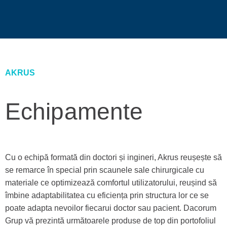
AKRUS
Echipamente
Cu o echipă formată din doctori și ingineri, Akrus reușește să
se remarce în special prin scaunele sale chirurgicale cu
materiale ce optimizează comfortul utilizatorului, reușind să
îmbine adaptabilitatea cu eficiența prin structura lor ce se
poate adapta nevoilor fiecarui doctor sau pacient. Dacorum
Grup vă prezintă următoarele produse de top din portofoliul