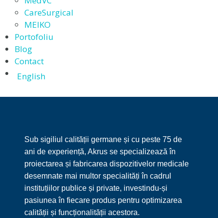
MedVC
CareSurgical
MEIKO
Portofoliu
Blog
Contact
English
Sub sigiliul calității germane și cu peste 75 de
ani de experiență, Akrus se specializează în
proiectarea și fabricarea dispozitivelor medicale
desemnate mai multor specialități în cadrul
instituțiilor publice și private, investindu-și
pasiunea în fiecare produs pentru optimizarea
calității și funcționalității acestora.