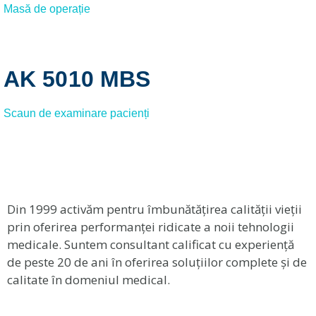
Masă de operație
AK 5010 MBS
Scaun de examinare pacienți
Din 1999 activăm pentru îmbunătățirea calității vieții
prin oferirea performanței ridicate a noii tehnologii
medicale. Suntem consultant calificat cu experiență
de peste 20 de ani în oferirea soluțiilor complete și de
calitate în domeniul medical.