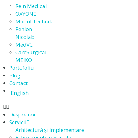
Rein Medical
OXYONE
Modul Technik
Penlon
Nicolab
MedVC
CareSurgical
MEIKO
Portofoliu
Blog
Contact
English
Despre noi
Servicii
Arhitectură și Implementare
Echipamente medicale