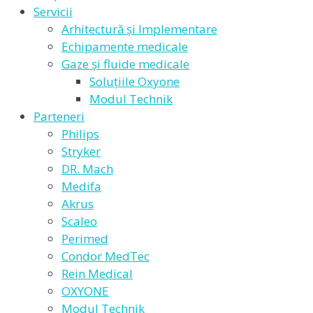
Servicii
Arhitectură și Implementare
Echipamente medicale
Gaze și fluide medicale
Soluțiile Oxyone
Modul Technik
Parteneri
Philips
Stryker
DR. Mach
Medifa
Akrus
Scaleo
Perimed
Condor MedTec
Rein Medical
OXYONE
Modul Technik