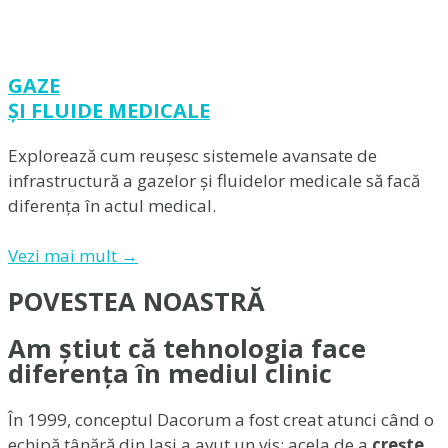
GAZE
ȘI FLUIDE MEDICALE
Explorează cum reușesc sistemele avansate de
infrastructură a gazelor și fluidelor medicale să facă
diferența în actul medical.
Vezi mai mult →
POVESTEA NOASTRĂ
Am știut că tehnologia face
diferența în mediul clinic
În 1999, conceptul Dacorum a fost creat atunci când o
echipă tânără din Iași a avut un vis: acela de a
crește