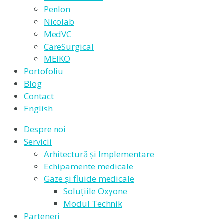
Penlon
Nicolab
MedVC
CareSurgical
MEIKO
Portofoliu
Blog
Contact
English
Despre noi
Servicii
Arhitectură și Implementare
Echipamente medicale
Gaze și fluide medicale
Soluțiile Oxyone
Modul Technik
Parteneri