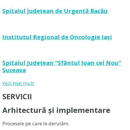
Spitalul Județean de Urgență Bacău
Institutul Regional de Oncologie Iași
Spitalul Județean “Sfântul Ioan cel Nou”
Suceava
Vezi mai mult
SERVICII
Arhitectură și implementare
Procesele pe care le derulăm.