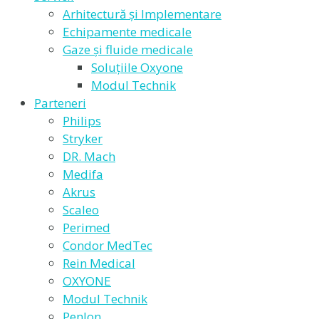
Arhitectură și Implementare
Echipamente medicale
Gaze și fluide medicale
Soluțiile Oxyone
Modul Technik
Parteneri
Philips
Stryker
DR. Mach
Medifa
Akrus
Scaleo
Perimed
Condor MedTec
Rein Medical
OXYONE
Modul Technik
Penlon