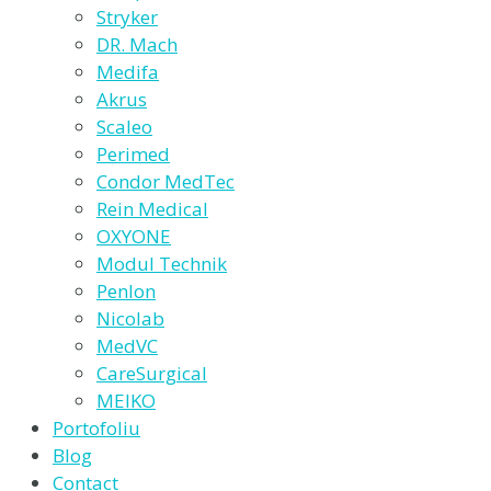
Stryker
DR. Mach
Medifa
Akrus
Scaleo
Perimed
Condor MedTec
Rein Medical
OXYONE
Modul Technik
Penlon
Nicolab
MedVC
CareSurgical
MEIKO
Portofoliu
Blog
Contact