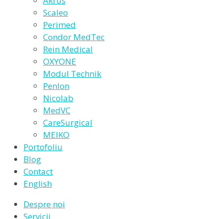
Akrus
Scaleo
Perimed
Condor MedTec
Rein Medical
OXYONE
Modul Technik
Penlon
Nicolab
MedVC
CareSurgical
MEIKO
Portofoliu
Blog
Contact
English
Despre noi
Servicii