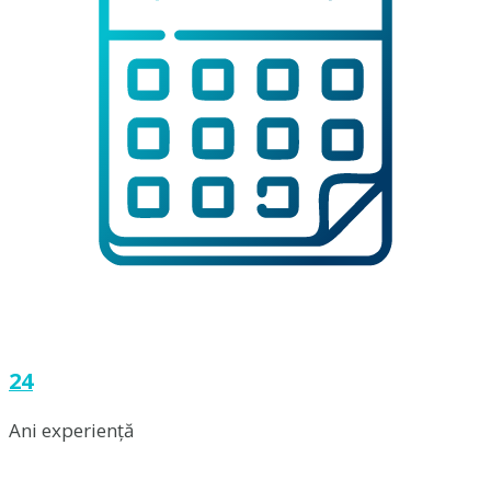
24
Ani experiență