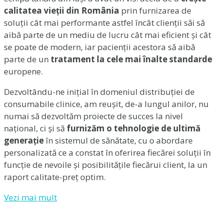
calitatea vieții din România
prin furnizarea de
soluții cât mai performante astfel încât clienții săi să
aibă parte de un mediu de lucru cât mai eficient și cât
se poate de modern, iar pacienții acestora să aibă
parte de un
tratament la cele mai înalte standarde
europene.
Dezvoltându-ne inițial în domeniul distribuției de
consumabile clinice, am reușit, de-a lungul anilor, nu
numai să dezvoltăm proiecte de succes la nivel
național, ci și să
furnizăm o tehnologie de ultimă
generație
în sistemul de sănătate, cu o abordare
personalizată ce a constat în oferirea fiecărei soluții în
funcție de nevoile și posibilitățile fiecărui client, la un
raport calitate-preț optim.
Vezi mai mult