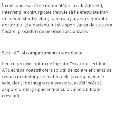
În misiunea sacră de îmbunătățire a calității vieții,
intervențiile chirurgicale trebuie să fie efectuate într-
un mediu steril și etanș, pentru a garanta siguranța
doctorului și a pacientului și a spori șansa de succes a
fiecărei proceduri de pe orice specializare.
Secții ATI și compartimente transplante
Pentru un nivel optim de îngrijire în cadrul secțiilor
ATI, echipa noastră oferă soluții de izolare eficientă de
restul circuitelor prin materialele și componentele
sale, dar și de integrare a acestora, astfel încât să
asigure protecție pacienților cu o vulnerabilitate
crescută.