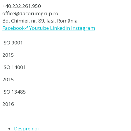
+40.232.261.950
office@dacorumgrup.ro
Bd. Chimiei, nr. 89, Iași, România
Facebook-f
Youtube
Linkedin
Instagram
ISO 9001
2015
ISO 14001
2015
ISO 13485
2016
Despre noi