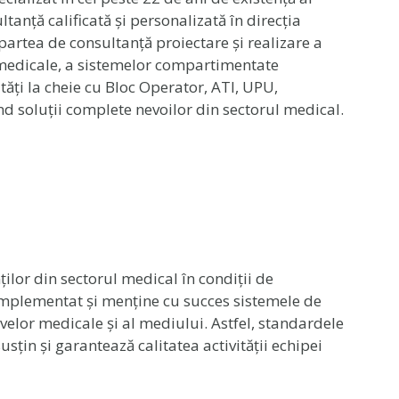
anță calificată și personalizată în direcția
 partea de consultanță proiectare și realizare a
e medicale, a sistemelor compartimentate
tăți la cheie cu Bloc Operator, ATI, UPU,
nd soluții complete nevoilor din sectorul medical.
ilor din sectorul medical în condiții de
 implementat și menține cu succes sistemele de
velor medicale și al mediului. Astfel, standardele
țin și garantează calitatea activității echipei