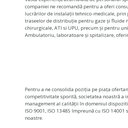
companiei ne recomandă pentru a oferi consult
lucrărilor de instalații tehnico-medicale, prin
traseelor de distribuție pentru gaze și fluid
chirurgicale, ATI si UPU, precum și pentru uni
Ambulatoriu, laboratoare și spitalizare, oferi
Pentru a ne consolida poziția pe piața ofertanț
competitivitate sporită, societatea noastră a
management al calității în domeniul dispoziti
ISO 9001, ISO 13485 împreună cu ISO 14001 sus
noastre.