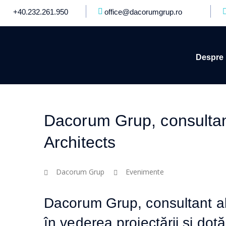
+40.232.261.950
office@dacorumgrup.ro
Despre 
Dacorum Grup, consultan
Architects
Dacorum Grup
Evenimente
Dacorum Grup, consultant al
în vederea proiectării și dotă