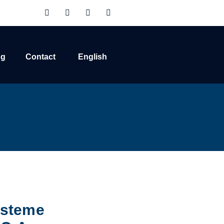
og
Contact
English
Sisteme