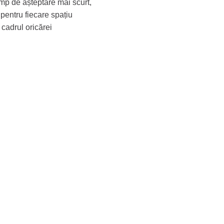
imp de așteptare mai scurt,
 pentru fiecare spațiu
 cadrul oricărei