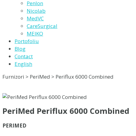
Penlon
Nicolab
MedVC
CareSurgical
MEIKO
Portofoliu
Blog
Contact
English
Furnizori > PeriMed > Periflux 6000 Combined
PeriMed Periflux 6000 Combined
PERIMED