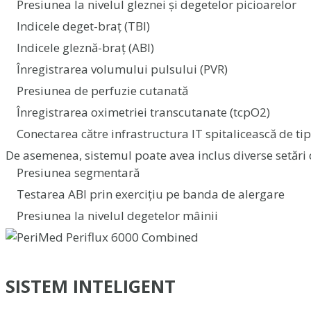
Presiunea la nivelul gleznei și degetelor picioarelor
Indicele deget-braț (TBI)
Indicele gleznă-braț (ABI)
Înregistrarea volumului pulsului (PVR)
Presiunea de perfuzie cutanată
Înregistrarea oximetriei transcutanate (tcpO2)
Conectarea către infrastructura IT spitalicească de 
De asemenea, sistemul poate avea inclus diverse setări
Presiunea segmentară
Testarea ABI prin exercițiu pe banda de alergare
Presiunea la nivelul degetelor mâinii
SISTEM INTELIGENT