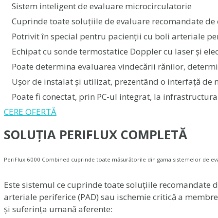
Sistem inteligent de evaluare microcirculatorie
Cuprinde toate soluțiile de evaluare recomandate de 
Potrivit în special pentru pacienții cu boli arteriale 
Echipat cu sonde termostatice Doppler cu laser și ele
Poate determina evaluarea vindecării rănilor, determ
Ușor de instalat și utilizat, prezentând o interfață de 
Poate fi conectat, prin PC-ul integrat, la infrastructu
CERE OFERTĂ
SOLUȚIA PERIFLUX COMPLETĂ
PeriFlux 6000 Combined cuprinde toate măsurătorile din gama sistemelor de eva
Este sistemul ce cuprinde toate soluțiile recomandate de
arteriale periferice (PAD) sau ischemie critică a membre
și suferința umană aferente: