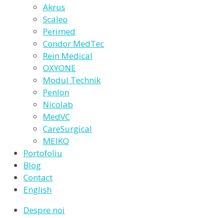
Akrus
Scaleo
Perimed
Condor MedTec
Rein Medical
OXYONE
Modul Technik
Penlon
Nicolab
MedVC
CareSurgical
MEIKO
Portofoliu
Blog
Contact
English
Despre noi