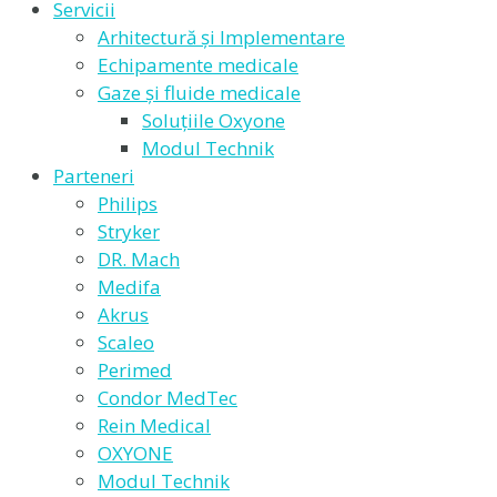
Servicii
Arhitectură și Implementare
Echipamente medicale
Gaze și fluide medicale
Soluțiile Oxyone
Modul Technik
Parteneri
Philips
Stryker
DR. Mach
Medifa
Akrus
Scaleo
Perimed
Condor MedTec
Rein Medical
OXYONE
Modul Technik