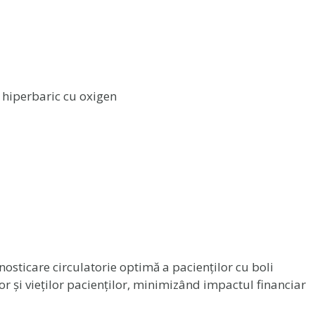
 hiperbaric cu oxigen
osticare circulatorie optimă a pacienților cu boli
r și vieților pacienților, minimizând impactul financiar