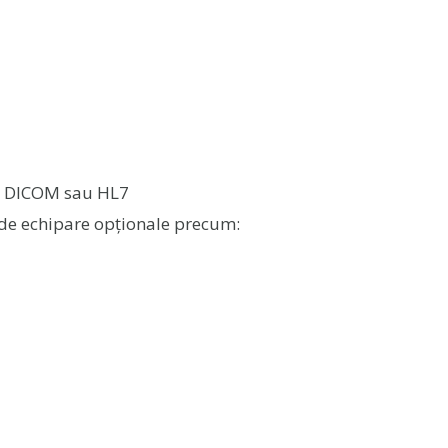
tip DICOM sau HL7
 de echipare opționale precum: