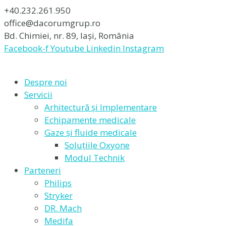
+40.232.261.950
office@dacorumgrup.ro
Bd. Chimiei, nr. 89, Iași, România
Facebook-f
Youtube
Linkedin
Instagram
Despre noi
Servicii
Arhitectură și Implementare
Echipamente medicale
Gaze și fluide medicale
Soluțiile Oxyone
Modul Technik
Parteneri
Philips
Stryker
DR. Mach
Medifa