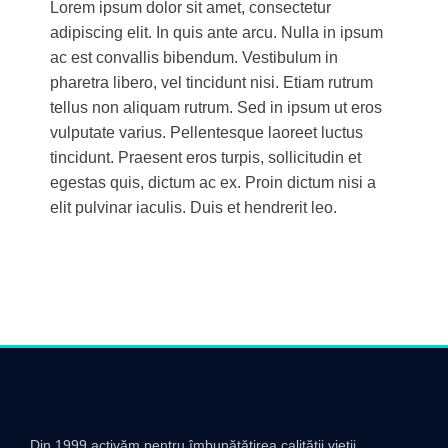
Lorem ipsum dolor sit amet, consectetur
adipiscing elit. In quis ante arcu. Nulla in ipsum
ac est convallis bibendum. Vestibulum in
pharetra libero, vel tincidunt nisi. Etiam rutrum
tellus non aliquam rutrum. Sed in ipsum ut eros
vulputate varius. Pellentesque laoreet luctus
tincidunt. Praesent eros turpis, sollicitudin et
egestas quis, dictum ac ex. Proin dictum nisi a
elit pulvinar iaculis. Duis et hendrerit leo.
Din 1999 activăm pentru îmbunătățirea calității vieții