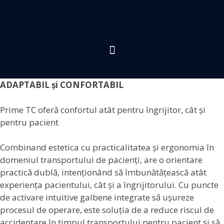
ADAPTABIL și CONFORTABIL
Prime TC oferă confortul atât pentru îngrijitor, cât și
pentru pacient
Combinand estetica cu practicalitatea și ergonomia în
domeniul transportului de pacienți, are o orientare
practică dublă, intenționând să îmbunătățească atât
experiența pacientului, cât și a îngrijitorului. Cu puncte
de activare intuitive galbene integrate să ușureze
procesul de operare, este soluția de a reduce riscul de
accidentare în timpul transportului pentru pacient și să