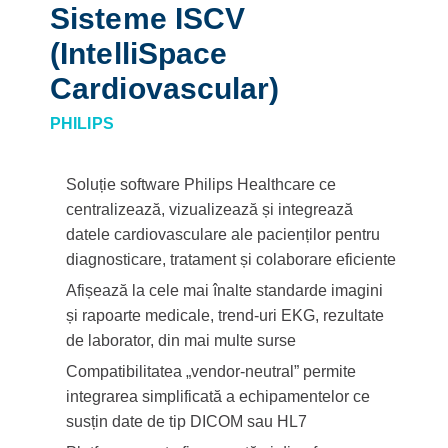
Sisteme ISCV
(IntelliSpace
Cardiovascular)
PHILIPS
Soluție software Philips Healthcare ce
centralizează, vizualizează și integrează
datele cardiovasculare ale pacienților pentru
diagnosticare, tratament și colaborare eficiente
Afișează la cele mai înalte standarde imagini
și rapoarte medicale, trend-uri EKG, rezultate
de laborator, din mai multe surse
Compatibilitatea „vendor-neutral” permite
integrarea simplificată a echipamentelor ce
susțin date de tip DICOM sau HL7