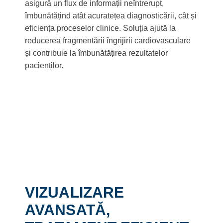
asigură un flux de informații neîntrerupt,
îmbunătățind atât acuratețea diagnosticării, cât și
eficiența proceselor clinice. Soluția ajută la
reducerea fragmentării îngrijirii cardiovasculare
și contribuie la îmbunătățirea rezultatelor
pacienților.
VIZUALIZARE
AVANSATĂ,