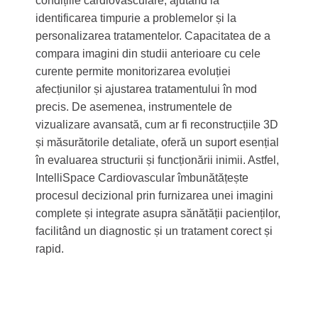
condițiile cardiovasculare, ajutând la
identificarea timpurie a problemelor și la
personalizarea tratamentelor. Capacitatea de a
compara imagini din studii anterioare cu cele
curente permite monitorizarea evoluției
afecțiunilor și ajustarea tratamentului în mod
precis. De asemenea, instrumentele de
vizualizare avansată, cum ar fi reconstrucțiile 3D
și măsurătorile detaliate, oferă un suport esențial
în evaluarea structurii și funcționării inimii. Astfel,
IntelliSpace Cardiovascular îmbunătățește
procesul decizional prin furnizarea unei imagini
complete și integrate asupra sănătății pacienților,
facilitând un diagnostic și un tratament corect și
rapid.