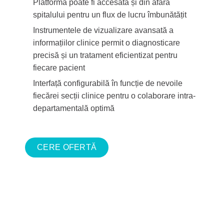
Platforma poate fi accesată și din afara
spitalului pentru un flux de lucru îmbunătățit
Instrumentele de vizualizare avansată a
informațiilor clinice permit o diagnosticare
precisă și un tratament eficientizat pentru
fiecare pacient
Interfață configurabilă în funcție de nevoile
fiecărei secții clinice pentru o colaborare intra-
departamentală optimă
CERE OFERTĂ