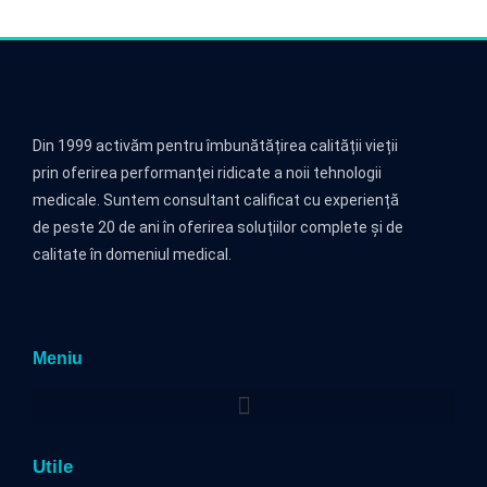
Din 1999 activăm pentru îmbunătățirea calității vieții
prin oferirea performanței ridicate a noii tehnologii
medicale. Suntem consultant calificat cu experiență
de peste 20 de ani în oferirea soluțiilor complete și de
calitate în domeniul medical.
Meniu
Utile