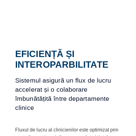
EFICIENȚĂ ȘI
INTEROPARBILITATE
Sistemul asigură un flux de lucru
accelerat și o colaborare
îmbunătățită între departamente
clinice
Fluxul de lucru al clinicienilor este optimizat prin