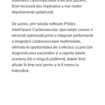
sistemelor cardiovasculare a fiecărui pacient,
fiind necesară des implicarea a mai multor
departamente spitalicești.
De aceea, prin soluția software Philips
IntelliSpace Cardiovascular, specialiștii cunosc o
eficiență optimizată printr-o integrare performantă
a imagisticii cardiovasculare multimodale,
oferindu-le oportunitatea de a efectua cu precizie
diagnosticarea pacienților și a raporta datele
acestora într-o singură platformă, datele fiind
afișate în timp real pentru a le fi mereu la
îndemână.