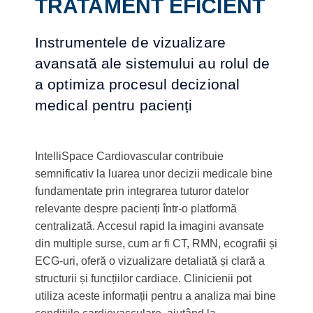
TRATAMENT EFICIENT
Instrumentele de vizualizare
avansată ale sistemului au rolul de
a optimiza procesul decizional
medical pentru pacienți
IntelliSpace Cardiovascular contribuie
semnificativ la luarea unor decizii medicale bine
fundamentate prin integrarea tuturor datelor
relevante despre pacienți într-o platformă
centralizată. Accesul rapid la imagini avansate
din multiple surse, cum ar fi CT, RMN, ecografii și
ECG-uri, oferă o vizualizare detaliată și clară a
structurii și funcțiilor cardiace. Clinicienii pot
utiliza aceste informații pentru a analiza mai bine