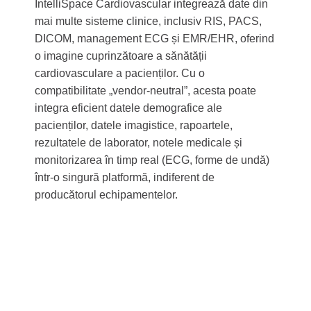
IntelliSpace Cardiovascular integrează date din
mai multe sisteme clinice, inclusiv RIS, PACS,
DICOM, management ECG și EMR/EHR, oferind
o imagine cuprinzătoare a sănătății
cardiovasculare a pacienților. Cu o
compatibilitate „vendor-neutral”, acesta poate
integra eficient datele demografice ale
pacienților, datele imagistice, rapoartele,
rezultatele de laborator, notele medicale și
monitorizarea în timp real (ECG, forme de undă)
într-o singură platformă, indiferent de
producătorul echipamentelor.