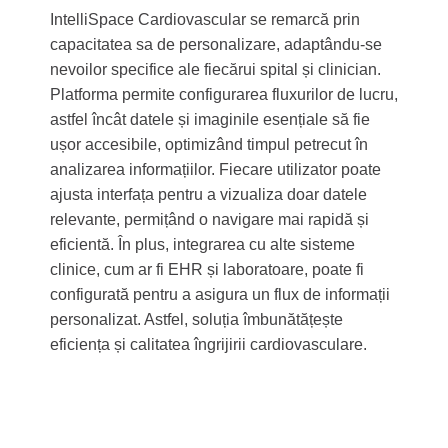
IntelliSpace Cardiovascular se remarcă prin
capacitatea sa de personalizare, adaptându-se
nevoilor specifice ale fiecărui spital și clinician.
Platforma permite configurarea fluxurilor de lucru,
astfel încât datele și imaginile esențiale să fie
ușor accesibile, optimizând timpul petrecut în
analizarea informațiilor. Fiecare utilizator poate
ajusta interfața pentru a vizualiza doar datele
relevante, permițând o navigare mai rapidă și
eficientă. În plus, integrarea cu alte sisteme
clinice, cum ar fi EHR și laboratoare, poate fi
configurată pentru a asigura un flux de informații
personalizat. Astfel, soluția îmbunătățește
eficiența și calitatea îngrijirii cardiovasculare.