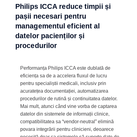
Philips ICCA reduce timpii și
pașii necesari pentru
managementul eficient al
datelor pacienților și
procedurilor
Performanța Philips ICCA este dublată de
eficiența sa de a accelera fluxul de lucru
pentru specialiștii medicali, inclusiv prin
acuratețea documentației, automatizarea
procedurilor de rutină și continuitatea datelor.
Mai mult, atunci când vine vorba de captarea
datelor din sistemele de informații clinice,
compatibilitatea sa “vendor-neutral” elimină
povara integrării pentru clinicieni, deoarece
necesită doar ca sistemele să suporte date de