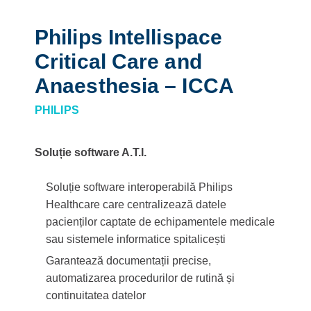
Philips Intellispace
Critical Care and
Anaesthesia – ICCA
PHILIPS
Soluție software A.T.I.
Soluție software interoperabilă Philips
Healthcare care centralizează datele
pacienților captate de echipamentele medicale
sau sistemele informatice spitalicești
Garantează documentații precise,
automatizarea procedurilor de rutină și
continuitatea datelor