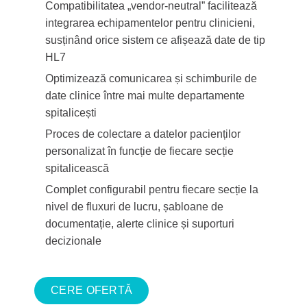
Compatibilitatea „vendor-neutral” facilitează
integrarea echipamentelor pentru clinicieni,
susținând orice sistem ce afișează date de tip
HL7
Optimizează comunicarea și schimburile de
date clinice între mai multe departamente
spitalicești
Proces de colectare a datelor pacienților
personalizat în funcție de fiecare secție
spitalicească
Complet configurabil pentru fiecare secție la
nivel de fluxuri de lucru, șabloane de
documentație, alerte clinice și suporturi
decizionale
CERE OFERTĂ