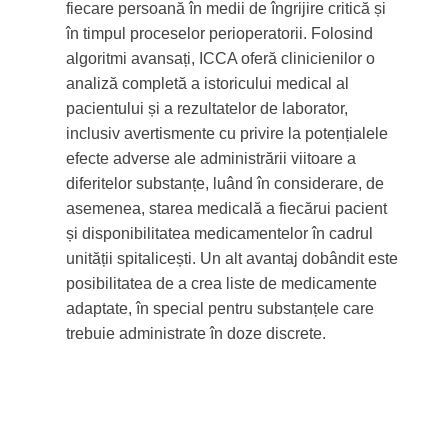
fiecare persoană în medii de îngrijire critică și
în timpul proceselor perioperatorii. Folosind
algoritmi avansați, ICCA oferă clinicienilor o
analiză completă a istoricului medical al
pacientului și a rezultatelor de laborator,
inclusiv avertismente cu privire la potențialele
efecte adverse ale administrării viitoare a
diferitelor substanțe, luând în considerare, de
asemenea, starea medicală a fiecărui pacient
și disponibilitatea medicamentelor în cadrul
unității spitalicești. Un alt avantaj dobândit este
posibilitatea de a crea liste de medicamente
adaptate, în special pentru substanțele care
trebuie administrate în doze discrete.