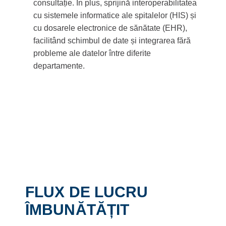
consultație. În plus, sprijină interoperabilitatea
cu sistemele informatice ale spitalelor (HIS) și
cu dosarele electronice de sănătate (EHR),
facilitând schimbul de date și integrarea fără
probleme ale datelor între diferite
departamente.
FLUX DE LUCRU
ÎMBUNĂTĂȚIT