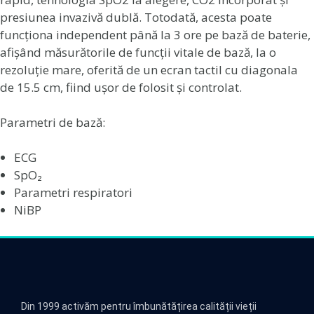
presiunea invazivă dublă. Totodată, acesta poate
funcționa independent până la 3 ore pe bază de baterie,
afișând măsurătorile de funcții vitale de bază, la o
rezoluție mare, oferită de un ecran tactil cu diagonala
de 15.5 cm, fiind ușor de folosit și controlat.
Parametri de bază:
ECG
SpO₂
Parametri respiratori
NiBP
Din 1999 activăm pentru îmbunătățirea calității vieții