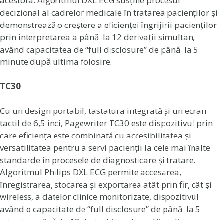
acestora. Algoritmul DXL ECG susține procesul
decizional al cadrelor medicale în tratarea pacienților și
demonstrează o creștere a eficienței îngrijirii pacienților
prin interpretarea a până la 12 derivații simultan,
având capacitatea de “full disclosure” de până la 5
minute după ultima folosire.
TC30
Cu un design portabil, tastatura integrată și un ecran
tactil de 6,5 inci, Pagewriter TC30 este dispozitivul prin
care eficiența este combinată cu accesibilitatea și
versatilitatea pentru a servi pacienții la cele mai înalte
standarde în procesele de diagnosticare și tratare.
Algoritmul Philips DXL ECG permite accesarea,
înregistrarea, stocarea și exportarea atât prin fir, cât și
wireless, a datelor clinice monitorizate, dispozitivul
având o capacitate de “full disclosure” de până la 5