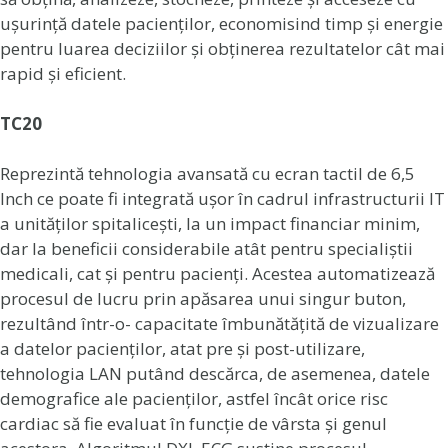
ușurință datele pacienților, economisind timp și energie
pentru luarea deciziilor și obținerea rezultatelor cât mai
rapid și eficient.
TC20
Reprezintă tehnologia avansată cu ecran tactil de 6,5
Inch ce poate fi integrată ușor în cadrul infrastructurii IT
a unităților spitalicești, la un impact financiar minim,
dar la beneficii considerabile atât pentru specialiștii
medicali, cat și pentru pacienți. Acestea automatizează
procesul de lucru prin apăsarea unui singur buton,
rezultând într-o- capacitate îmbunătățită de vizualizare
a datelor pacienților, atat pre și post-utilizare,
tehnologia LAN putând descărca, de asemenea, datele
demografice ale pacienților, astfel încât orice risc
cardiac să fie evaluat în funcție de vârsta și genul