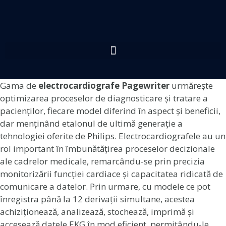
Gama de
electrocardiografe Pagewriter
urmărește
optimizarea proceselor de diagnosticare și tratare a
pacienților, fiecare model diferind în aspect și beneficii,
dar menținând etalonul de ultimă generație a
tehnologiei oferite de Philips. Electrocardiografele au un
rol important în îmbunătățirea proceselor decizionale
ale cadrelor medicale, remarcându-se prin precizia
monitorizării funcției cardiace și capacitatea ridicată de
comunicare a datelor. Prin urmare, cu modele ce pot
înregistra până la 12 derivații simultane, acestea
achiziționează, analizează, stochează, imprimă și
accesează datele EKG în mod eficient, permițându-le