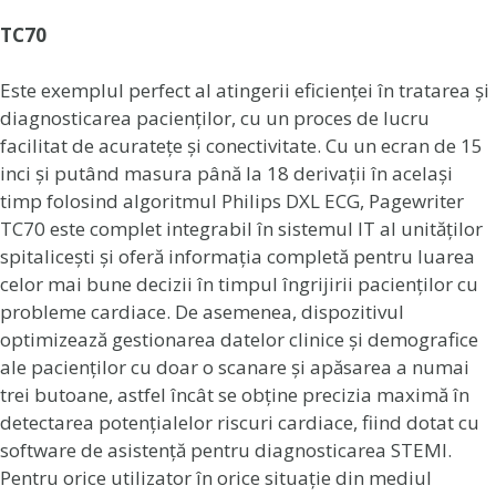
TC70
Este exemplul perfect al atingerii eficienței în tratarea și
diagnosticarea pacienților, cu un proces de lucru
facilitat de acuratețe și conectivitate. Cu un ecran de 15
inci și putând masura până la 18 derivații în același
timp folosind algoritmul Philips DXL ECG, Pagewriter
TC70 este complet integrabil în sistemul IT al unităților
spitalicești și oferă informația completă pentru luarea
celor mai bune decizii în timpul îngrijirii pacienților cu
probleme cardiace. De asemenea, dispozitivul
optimizează gestionarea datelor clinice și demografice
ale pacienților cu doar o scanare și apăsarea a numai
trei butoane, astfel încât se obține precizia maximă în
detectarea potențialelor riscuri cardiace, fiind dotat cu
software de asistență pentru diagnosticarea STEMI.
Pentru orice utilizator în orice situație din mediul