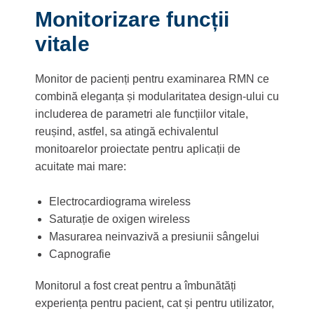
Monitorizare funcții
vitale
Monitor de pacienți pentru examinarea RMN ce
combină eleganța și modularitatea design-ului cu
includerea de parametri ale funcțiilor vitale,
reușind, astfel, sa atingă echivalentul
monitoarelor proiectate pentru aplicații de
acuitate mai mare:
Electrocardiograma wireless
Saturație de oxigen wireless
Masurarea neinvazivă a presiunii sângelui
Capnografie
Monitorul a fost creat pentru a îmbunătăți
experiența pentru pacient, cat și pentru utilizator,