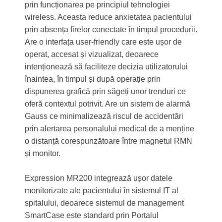
prin funcționarea pe principiul tehnologiei
wireless. Aceasta reduce anxietatea pacientului
prin absența firelor conectate în timpul procedurii.
Are o interfața user-friendly care este ușor de
operat, accesat și vizualizat, deoarece
intenționează să faciliteze decizia utilizatorului
înaintea, în timpul și după operație prin
dispunerea grafică prin săgeți unor trenduri ce
oferă contextul potrivit. Are un sistem de alarmă
Gauss ce minimalizează riscul de accidentări
prin alertarea personalului medical de a menține
o distanță corespunzătoare între magnetul RMN
și monitor.
Expression MR200 integrează ușor datele
monitorizate ale pacientului în sistemul IT al
spitalului, deoarece sistemul de management
SmartCase este standard prin Portalul