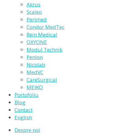
Akrus
Scaleo
Perimed
Condor MedTec
Rein Medical
OXYONE
Modul Technik
Penlon
Nicolab
MedVC
CareSurgical
MEIKO
Portofoliu
Blog
Contact
English
Despre noi