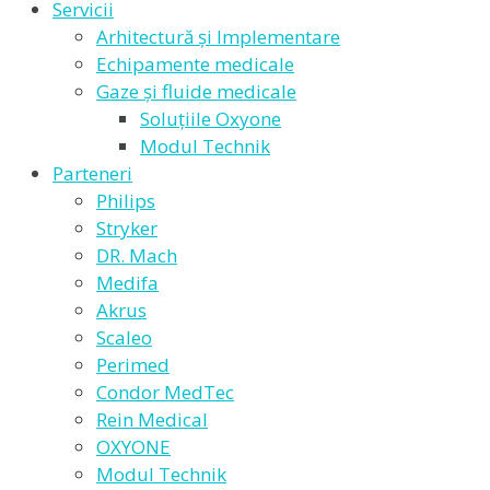
Servicii
Arhitectură și Implementare
Echipamente medicale
Gaze și fluide medicale
Soluțiile Oxyone
Modul Technik
Parteneri
Philips
Stryker
DR. Mach
Medifa
Akrus
Scaleo
Perimed
Condor MedTec
Rein Medical
OXYONE
Modul Technik