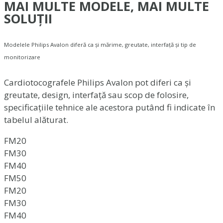
MAI MULTE MODELE, MAI MULTE
SOLUȚII
Modelele Philips Avalon diferă ca și mărime, greutate, interfață și tip de
monitorizare
Cardiotocografele Philips Avalon pot diferi ca și
greutate, design, interfață sau scop de folosire,
specificațiile tehnice ale acestora putând fi indicate în
tabelul alăturat.
FM20
FM30
FM40
FM50
FM20
FM30
FM40