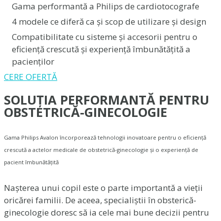
Gama performantă a Philips de cardiotocografe
4 modele ce diferă ca și scop de utilizare și design
Compatibilitate cu sisteme și accesorii pentru o
eficiență crescută și experiență îmbunătățită a
pacienților
CERE OFERTĂ
SOLUȚIA PERFORMANTĂ PENTRU
OBSTETRICĂ-GINECOLOGIE
Gama Philips Avalon încorporează tehnologii inovatoare pentru o eficiență
crescută a actelor medicale de obstetrică-ginecologie și o experiență de
pacient îmbunătățită
Nașterea unui copil este o parte importantă a vieții
oricărei familii. De aceea, specialiștii în obsterică-
ginecologie doresc să ia cele mai bune decizii pentru