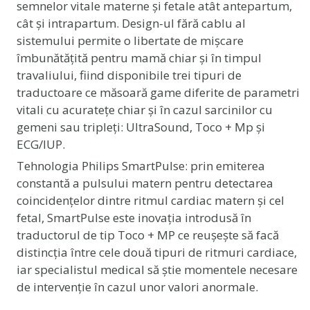
semnelor vitale materne și fetale atât antepartum,
cât și intrapartum. Design-ul fără cablu al
sistemului permite o libertate de mișcare
îmbunătățită pentru mamă chiar și în timpul
travaliului, fiind disponibile trei tipuri de
traductoare ce măsoară game diferite de parametri
vitali cu acuratețe chiar și în cazul sarcinilor cu
gemeni sau tripleți: UltraSound, Toco + Mp și
ECG/IUP.
Tehnologia Philips SmartPulse: prin emiterea
constantă a pulsului matern pentru detectarea
coincidențelor dintre ritmul cardiac matern și cel
fetal, SmartPulse este inovația introdusă în
traductorul de tip Toco + MP ce reușește să facă
distincția între cele două tipuri de ritmuri cardiace,
iar specialistul medical să știe momentele necesare
de intervenție în cazul unor valori anormale.