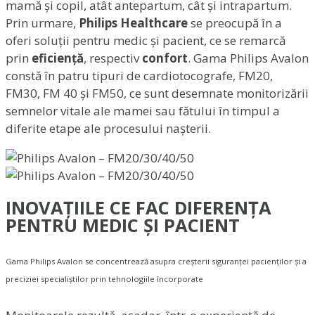
mamă și copil, atât antepartum, cât și intrapartum.
Prin urmare,
Philips Healthcare
se preocupă în a
oferi soluții pentru medic și pacient, ce se remarcă
prin
eficiență
, respectiv
confort
. Gama Philips Avalon
constă în patru tipuri de cardiotocografe, FM20,
FM30, FM 40 și FM50, ce sunt desemnate monitorizării
semnelor vitale ale mamei sau fătului în timpul a
diferite etape ale procesului nașterii.
INOVAȚIILE CE FAC DIFERENȚA
PENTRU MEDIC ȘI PACIENT
Gama Philips Avalon se concentrează asupra creșterii siguranței pacienților și a
preciziei specialiștilor prin tehnologiile încorporate