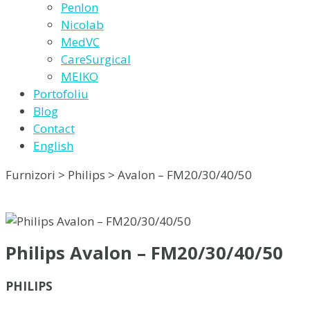
Penlon
Nicolab
MedVC
CareSurgical
MEIKO
Portofoliu
Blog
Contact
English
Furnizori > Philips > Avalon – FM20/30/40/50
Philips Avalon – FM20/30/40/50
PHILIPS