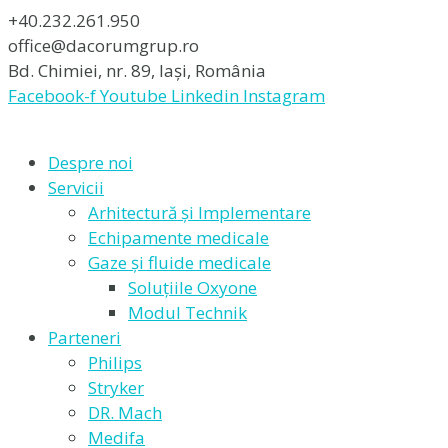
+40.232.261.950
office@dacorumgrup.ro
Bd. Chimiei, nr. 89, Iași, România
Facebook-f
Youtube
Linkedin
Instagram
Despre noi
Servicii
Arhitectură și Implementare
Echipamente medicale
Gaze și fluide medicale
Soluțiile Oxyone
Modul Technik
Parteneri
Philips
Stryker
DR. Mach
Medifa