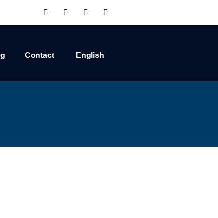
og
Contact
English