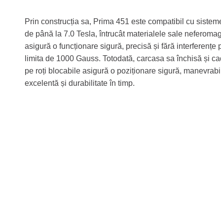
Prin construcția sa, Prima 451 este compatibil cu sist
de până la 7.0 Tesla, întrucât materialele sale neferoma
asigură o funcționare sigură, precisă și fără interferențe 
limita de 1000 Gauss. Totodată, carcasa sa închisă și cad
pe roți blocabile asigură o poziționare sigură, manevrabil
excelentă și durabilitate în timp.