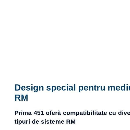
Design special pentru medi
RM
Prima 451 oferă compatibilitate cu div
tipuri de sisteme RM