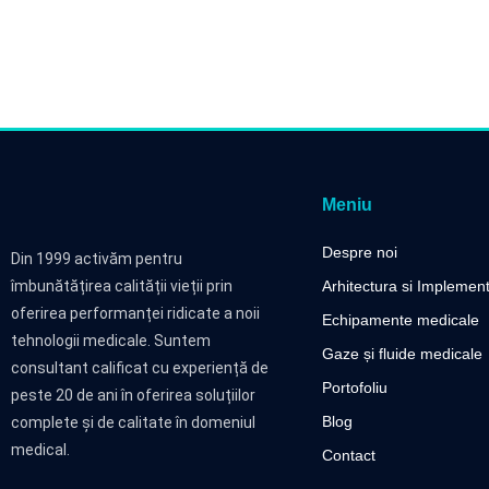
Meniu
Despre noi
Din 1999 activăm pentru
îmbunătățirea calității vieții prin
Arhitectura si Implemen
oferirea performanței ridicate a noii
Echipamente medicale
tehnologii medicale. Suntem
Gaze și fluide medicale
consultant calificat cu experiență de
Portofoliu
peste 20 de ani în oferirea soluțiilor
Blog
complete și de calitate în domeniul
medical.
Contact