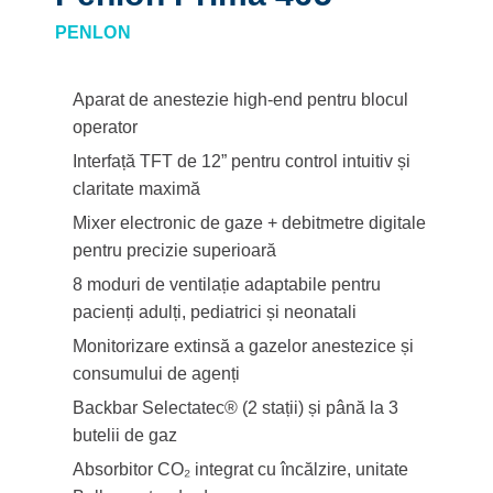
PENLON
Aparat de anestezie high-end pentru blocul
operator
Interfață TFT de 12” pentru control intuitiv și
claritate maximă
Mixer electronic de gaze + debitmetre digitale
pentru precizie superioară
8 moduri de ventilație adaptabile pentru
pacienți adulți, pediatrici și neonatali
Monitorizare extinsă a gazelor anestezice și
consumului de agenți
Backbar Selectatec® (2 stații) și până la 3
butelii de gaz
Absorbitor CO₂ integrat cu încălzire, unitate