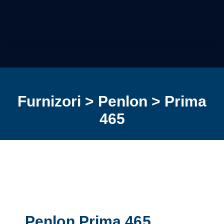
Furnizori > Penlon > Prima
465
Penlon Prima 465