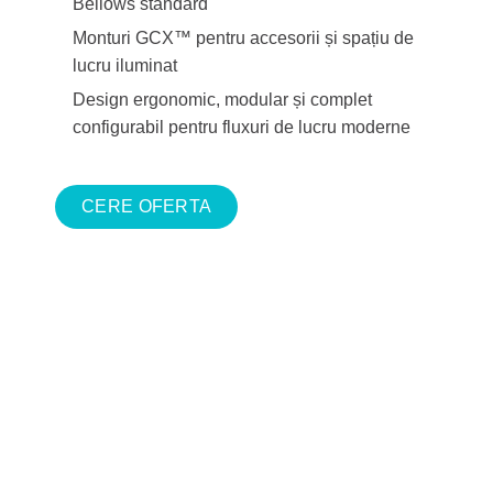
Bellows standard
Monturi GCX™ pentru accesorii și spațiu de
lucru iluminat
Design ergonomic, modular și complet
configurabil pentru fluxuri de lucru moderne
CERE OFERTA