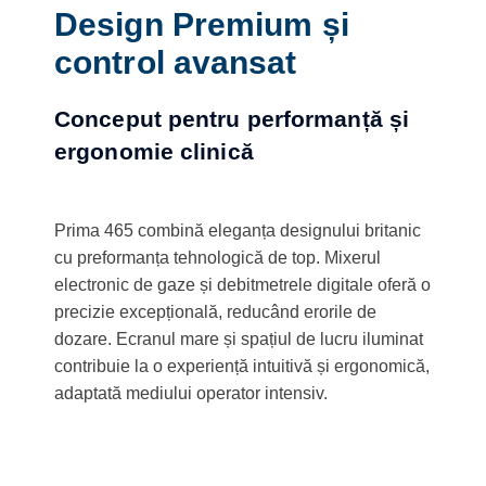
Design Premium și
control avansat
Conceput pentru performanță și
ergonomie clinică
Prima 465 combină eleganța designului britanic
cu preformanța tehnologică de top. Mixerul
electronic de gaze și debitmetrele digitale oferă o
precizie excepțională, reducând erorile de
dozare. Ecranul mare și spațiul de lucru iluminat
contribuie la o experiență intuitivă și ergonomică,
adaptată mediului operator intensiv.