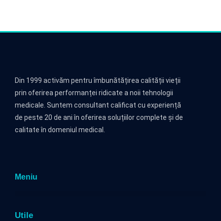
Din 1999 activăm pentru îmbunătățirea calității vieții
prin oferirea performanței ridicate a noii tehnologii
medicale. Suntem consultant calificat cu experiență
de peste 20 de ani în oferirea soluțiilor complete și de
calitate în domeniul medical.
Meniu
Utile