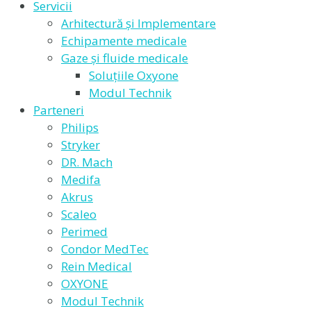
Servicii
Arhitectură și Implementare
Echipamente medicale
Gaze și fluide medicale
Soluțiile Oxyone
Modul Technik
Parteneri
Philips
Stryker
DR. Mach
Medifa
Akrus
Scaleo
Perimed
Condor MedTec
Rein Medical
OXYONE
Modul Technik