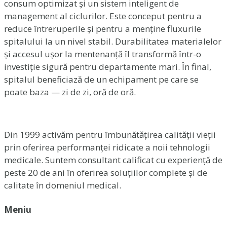
consum optimizat și un sistem inteligent de
management al ciclurilor. Este conceput pentru a
reduce întreruperile și pentru a menține fluxurile
spitalului la un nivel stabil. Durabilitatea materialelor
și accesul ușor la mentenanță îl transformă într-o
investiție sigură pentru departamente mari. În final,
spitalul beneficiază de un echipament pe care se
poate baza — zi de zi, oră de oră.
Din 1999 activăm pentru îmbunătățirea calității vieții
prin oferirea performanței ridicate a noii tehnologii
medicale. Suntem consultant calificat cu experiență de
peste 20 de ani în oferirea soluțiilor complete și de
calitate în domeniul medical.
Meniu