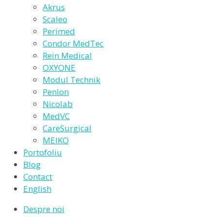
Akrus
Scaleo
Perimed
Condor MedTec
Rein Medical
OXYONE
Modul Technik
Penlon
Nicolab
MedVC
CareSurgical
MEIKO
Portofoliu
Blog
Contact
English
Despre noi