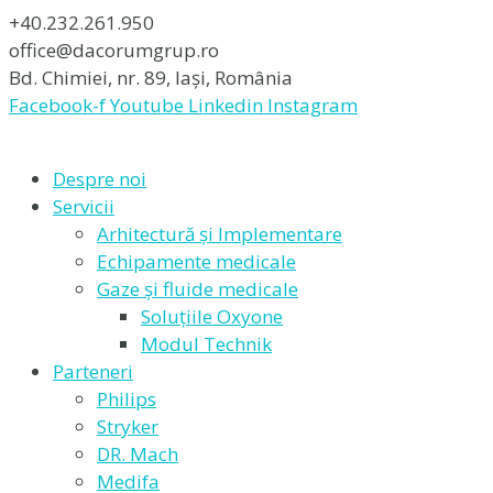
+40.232.261.950
office@dacorumgrup.ro
Bd. Chimiei, nr. 89, Iași, România
Facebook-f
Youtube
Linkedin
Instagram
Despre noi
Servicii
Arhitectură și Implementare
Echipamente medicale
Gaze și fluide medicale
Soluțiile Oxyone
Modul Technik
Parteneri
Philips
Stryker
DR. Mach
Medifa