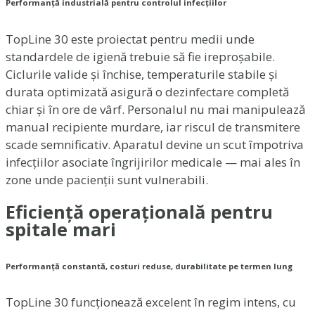
Performanță industrială pentru controlul infecțiilor
TopLine 30 este proiectat pentru medii unde
standardele de igienă trebuie să fie ireproșabile.
Ciclurile valide și închise, temperaturile stabile și
durata optimizată asigură o dezinfectare completă
chiar și în ore de vârf. Personalul nu mai manipulează
manual recipiente murdare, iar riscul de transmitere
scade semnificativ. Aparatul devine un scut împotriva
infecțiilor asociate îngrijirilor medicale — mai ales în
zone unde pacienții sunt vulnerabili.
Eficiență operațională pentru
spitale mari
Performanță constantă, costuri reduse, durabilitate pe termen lung
TopLine 30 funcționează excelent în regim intens, cu