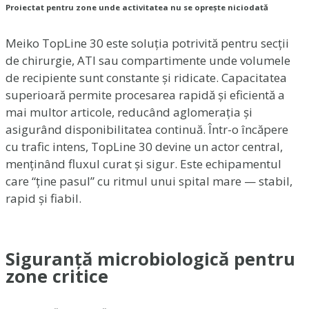
Proiectat pentru zone unde activitatea nu se oprește niciodată
Meiko TopLine 30 este soluția potrivită pentru secții
de chirurgie, ATI sau compartimente unde volumele
de recipiente sunt constante și ridicate. Capacitatea
superioară permite procesarea rapidă și eficientă a
mai multor articole, reducând aglomerația și
asigurând disponibilitatea continuă. Într-o încăpere
cu trafic intens, TopLine 30 devine un actor central,
menținând fluxul curat și sigur. Este echipamentul
care “ține pasul” cu ritmul unui spital mare — stabil,
rapid și fiabil.
Siguranță microbiologică pentru
zone critice