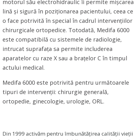
motorul său electrohidraulic îi permite mișcarea
lină și sigură în poziționarea pacientului, ceea ce
o face potrivită în special în cadrul intervențiilor
chirurgicale ortopedice. Totodată, Medifa 6000
este compatibilă cu sistemele de radiologie,
intrucat suprafața sa permite includerea
aparatelor cu raze X sau a brațelor C în timpul
actului medical.
Medifa 6000 este potrivită pentru următoarele
tipuri de intervenții: chirurgie generală,
ortopedie, ginecologie, urologie, ORL.
Din 1999 activăm pentru îmbunătățirea calității vieții