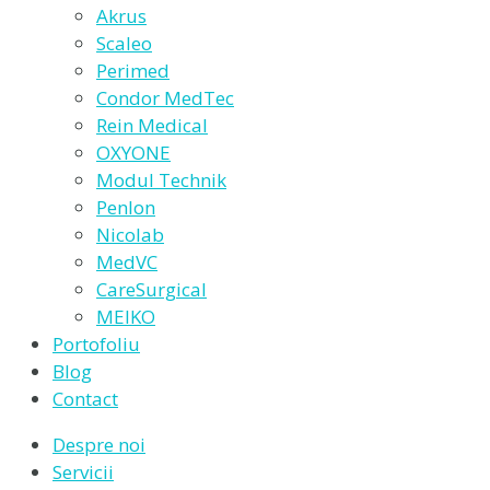
Akrus
Scaleo
Perimed
Condor MedTec
Rein Medical
OXYONE
Modul Technik
Penlon
Nicolab
MedVC
CareSurgical
MEIKO
Portofoliu
Blog
Contact
Despre noi
Servicii