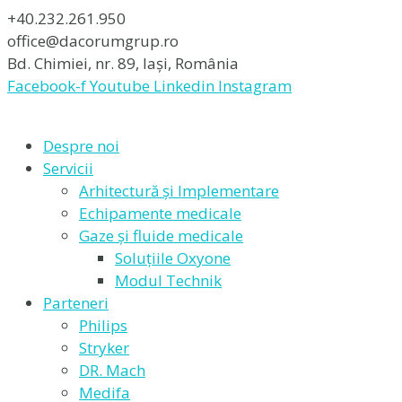
+40.232.261.950
office@dacorumgrup.ro
Bd. Chimiei, nr. 89, Iași, România
Facebook-f
Youtube
Linkedin
Instagram
Despre noi
Servicii
Arhitectură și Implementare
Echipamente medicale
Gaze și fluide medicale
Soluțiile Oxyone
Modul Technik
Parteneri
Philips
Stryker
DR. Mach
Medifa