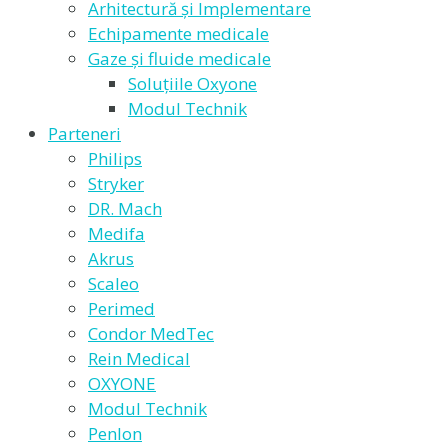
Arhitectură și Implementare
Echipamente medicale
Gaze și fluide medicale
Soluțiile Oxyone
Modul Technik
Parteneri
Philips
Stryker
DR. Mach
Medifa
Akrus
Scaleo
Perimed
Condor MedTec
Rein Medical
OXYONE
Modul Technik
Penlon