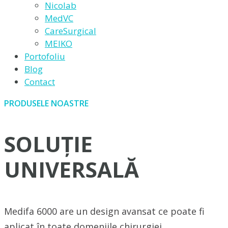
Nicolab
MedVC
CareSurgical
MEIKO
Portofoliu
Blog
Contact
PRODUSELE NOASTRE
SOLUȚIE
UNIVERSALĂ
Medifa 6000 are un design avansat ce poate fi
aplicat în toate domeniile chirurgiei