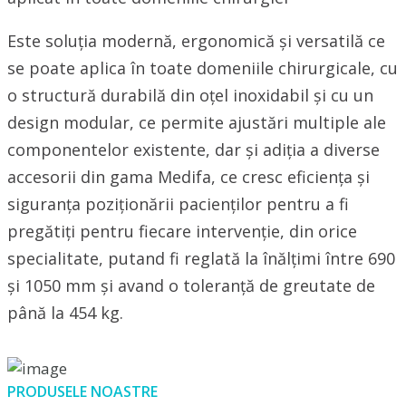
Este soluția modernă, ergonomică și versatilă ce
se poate aplica în toate domeniile chirurgicale, cu
o structură durabilă din oțel inoxidabil și cu un
design modular, ce permite ajustări multiple ale
componentelor existente, dar și adiția a diverse
accesorii din gama Medifa, ce cresc eficiența și
siguranța poziționării pacienților pentru a fi
pregătiți pentru fiecare intervenție, din orice
specialitate, putand fi reglată la înălțimi între 690
și 1050 mm și avand o toleranță de greutate de
până la 454 kg.
PRODUSELE NOASTRE