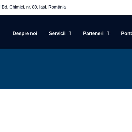
Bd. Chimiei, nr. 89, Iași, România
Despre noi
Servicii
Parteneri
Port