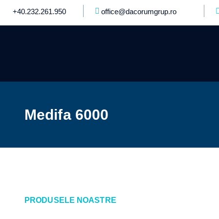
+40.232.261.950
office@dacorumgrup.ro
Medifa 6000
PRODUSELE NOASTRE