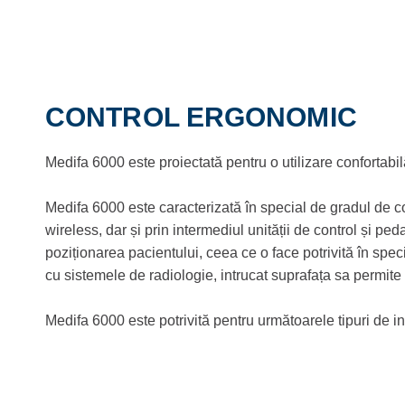
CONTROL ERGONOMIC
Medifa 6000 este proiectată pentru o utilizare confortabil
Medifa 6000 este caracterizată în special de gradul de con
wireless, dar și prin intermediul unității de control și ped
poziționarea pacientului, ceea ce o face potrivită în spec
cu sistemele de radiologie, intrucat suprafața sa permite
Medifa 6000 este potrivită pentru următoarele tipuri de in