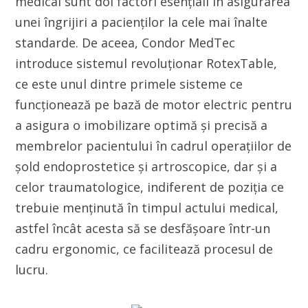
medical sunt doi factori esențiali în asigurarea
unei îngrijiri a pacienților la cele mai înalte
standarde. De aceea, Condor MedTec
introduce sistemul revoluționar RotexTable,
ce este unul dintre primele sisteme ce
funcționează pe bază de motor electric pentru
a asigura o imobilizare optimă și precisă a
membrelor pacientului în cadrul operațiilor de
șold endoprostetice și artroscopice, dar și a
celor traumatologice, indiferent de poziția ce
trebuie menținută în timpul actului medical,
astfel încât acesta să se desfășoare într-un
cadru ergonomic, ce facilitează procesul de
lucru.