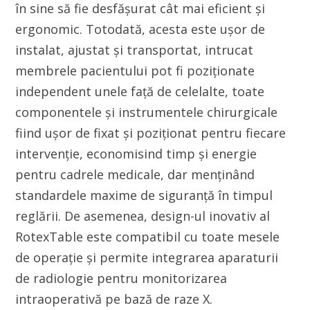
în sine să fie desfășurat cât mai eficient și
ergonomic. Totodată, acesta este ușor de
instalat, ajustat și transportat, intrucat
membrele pacientului pot fi poziționate
independent unele față de celelalte, toate
componentele și instrumentele chirurgicale
fiind ușor de fixat și poziționat pentru fiecare
intervenție, economisind timp și energie
pentru cadrele medicale, dar menținând
standardele maxime de siguranță în timpul
reglării. De asemenea, design-ul inovativ al
RotexTable este compatibil cu toate mesele
de operație și permite integrarea aparaturii
de radiologie pentru monitorizarea
intraoperativă pe bază de raze X.