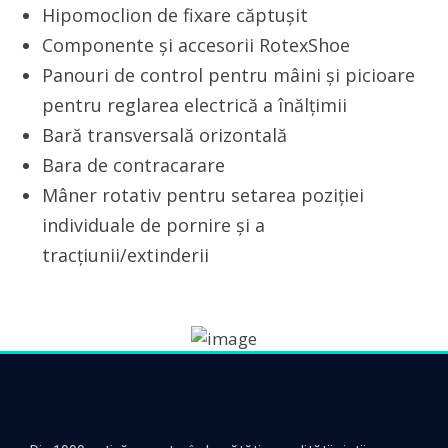
Hipomoclion de fixare căptușit
Componente și accesorii RotexShoe
Panouri de control pentru mâini și picioare
pentru reglarea electrică a înălțimii
Bară transversală orizontală
Bara de contracarare
Mâner rotativ pentru setarea poziției
individuale de pornire și a
tracțiunii/extinderii