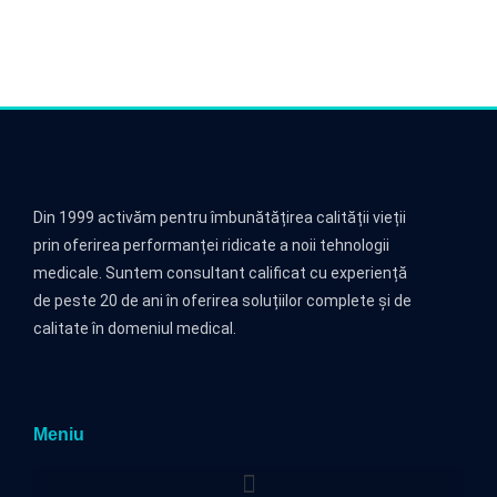
Din 1999 activăm pentru îmbunătățirea calității vieții
prin oferirea performanței ridicate a noii tehnologii
medicale. Suntem consultant calificat cu experiență
de peste 20 de ani în oferirea soluțiilor complete și de
calitate în domeniul medical.
Meniu