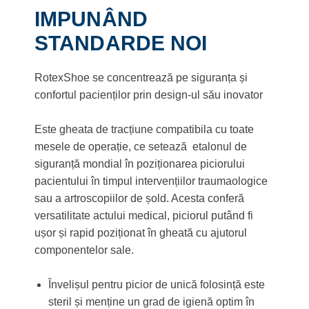
IMPUNÂND
STANDARDE NOI
RotexShoe se concentrează pe siguranța și
confortul pacienților prin design-ul său inovator
Este gheata de tracțiune compatibila cu toate
mesele de operație, ce setează etalonul de
siguranță mondial în poziționarea piciorului
pacientului în timpul intervențiilor traumaologice
sau a artroscopiilor de șold. Acesta conferă
versatilitate actului medical, piciorul putând fi
ușor și rapid poziționat în gheată cu ajutorul
componentelor sale.
Învelișul pentru picior de unică folosință este
steril și menține un grad de igienă optim în