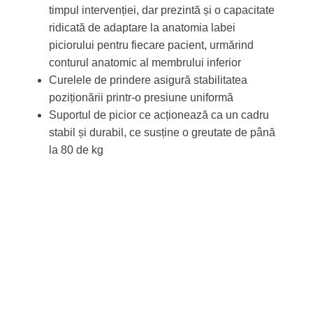
timpul intervenției, dar prezintă și o capacitate
ridicată de adaptare la anatomia labei
piciorului pentru fiecare pacient, urmărind
conturul anatomic al membrului inferior
Curelele de prindere asigură stabilitatea
poziționării printr-o presiune uniformă
Suportul de picior ce acționează ca un cadru
stabil și durabil, ce susține o greutate de până
la 80 de kg