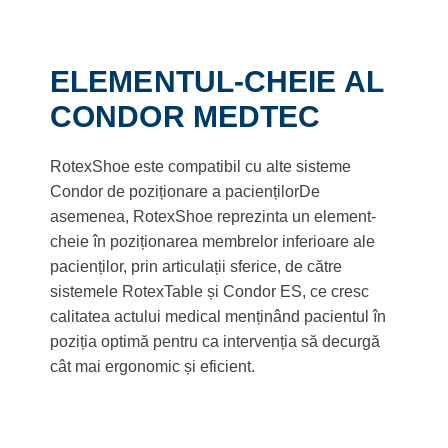
ELEMENTUL-CHEIE AL
CONDOR MEDTEC
RotexShoe este compatibil cu alte sisteme
Condor de poziționare a paciențilorDe
asemenea, RotexShoe reprezinta un element-
cheie în poziționarea membrelor inferioare ale
pacienților, prin articulații sferice, de către
sistemele RotexTable și Condor ES, ce cresc
calitatea actului medical menținând pacientul în
poziția optimă pentru ca intervenția să decurgă
cât mai ergonomic și eficient.