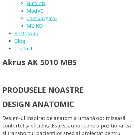
Nicolab
MedVC
CareSurgical
MEIKO
Portofoliu
Blog
Contact
Akrus AK 5010 MBS
PRODUSELE NOASTRE
DESIGN ANATOMIC
Design-ul inspirat de anatomia umană optimizează
confortul și eficiență.Este scaunul pentru poziționarea
și transportul pacienților special proiectat pentru