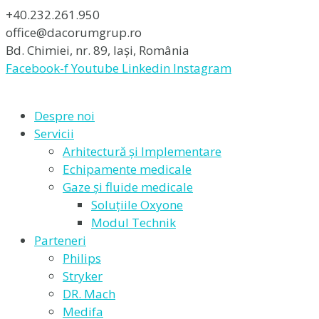
+40.232.261.950
office@dacorumgrup.ro
Bd. Chimiei, nr. 89, Iași, România
Facebook-f
Youtube
Linkedin
Instagram
Despre noi
Servicii
Arhitectură și Implementare
Echipamente medicale
Gaze și fluide medicale
Soluțiile Oxyone
Modul Technik
Parteneri
Philips
Stryker
DR. Mach
Medifa