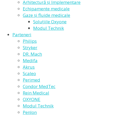
Arhitectură și Implementare
Echipamente medicale
Gaze și fluide medicale
Soluțiile Oxyone
Modul Technik
Parteneri
Philips
Stryker
DR. Mach
Medifa
Akrus
Scaleo
Perimed
Condor MedTec
Rein Medical
OXYONE
Modul Technik
Penlon