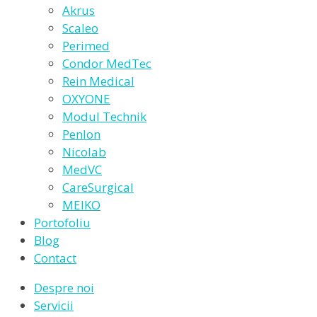
Akrus
Scaleo
Perimed
Condor MedTec
Rein Medical
OXYONE
Modul Technik
Penlon
Nicolab
MedVC
CareSurgical
MEIKO
Portofoliu
Blog
Contact
Despre noi
Servicii