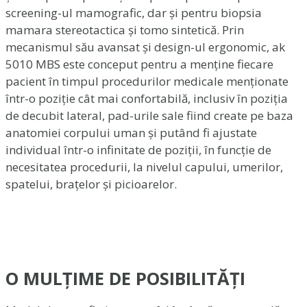
screening-ul mamografic, dar și pentru biopsia
mamara stereotactica și tomo sintetică. Prin
mecanismul său avansat și design-ul ergonomic, ak
5010 MBS este conceput pentru a menține fiecare
pacient în timpul procedurilor medicale menționate
într-o poziție cât mai confortabilă, inclusiv în poziția
de decubit lateral, pad-urile sale fiind create pe baza
anatomiei corpului uman și putând fi ajustate
individual într-o infinitate de poziții, în funcție de
necesitatea procedurii, la nivelul capului, umerilor,
spatelui, brațelor și picioarelor.
O MULȚIME DE POSIBILITĂȚI