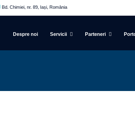
Bd. Chimiei, nr. 89, Iași, România
Despre noi
Servicii
Parteneri
Port